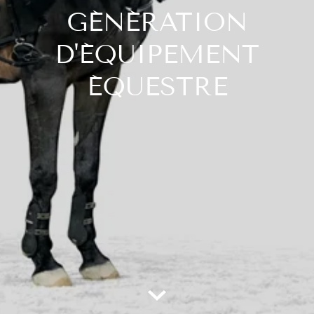
GÉNÉRATION
D'ÉQUIPEMENT
ÉQUESTRE